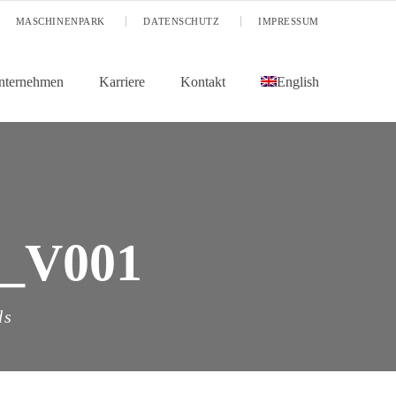
MASCHINENPARK
DATENSCHUTZ
IMPRESSUM
nternehmen
Karriere
Kontakt
English
_V001
ds