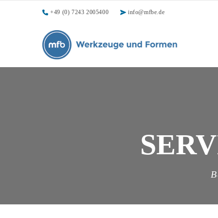
+49 (0) 7243 2005400
info@mfbe.de
SERV
B