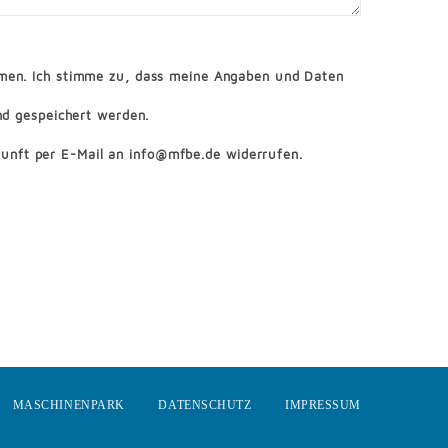
en. Ich stimme zu, dass meine Angaben und Daten
nd gespeichert werden.
ukunft per E-Mail an info@mfbe.de widerrufen.
MASCHINENPARK
DATENSCHUTZ
IMPRESSUM