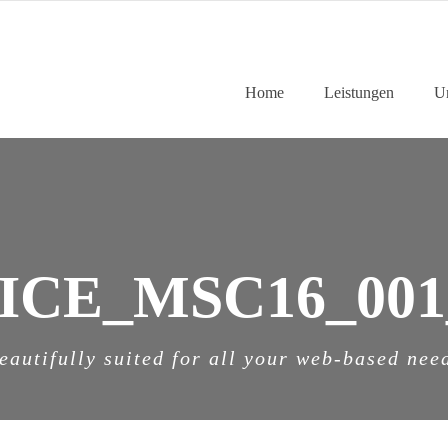
Home
Leistungen
U
ICE_MSC16_001
eautifully suited for all your web-based nee