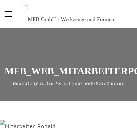
MFB_WEB_MITARBEITERPO
Beautifully suited for all your web-based needs