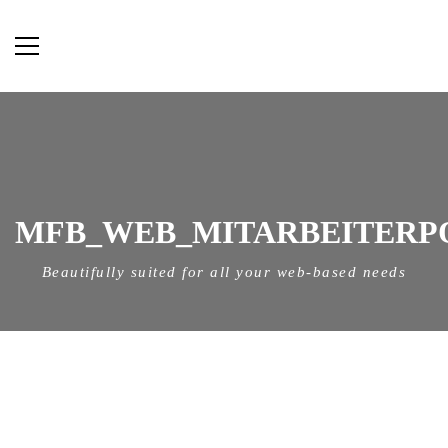
MFB_WEB_MITARBEITERPO
Beautifully suited for all your web-based needs